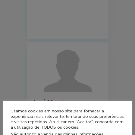
José Marcio
Usamos cookies em nosso site para fornecer a
experiência mais relevante, lembrando suas preferências
e visitas repetidas. Ao clicar em “Aceitar”, concorda com
a utilização de TODOS os cookies.
Não autorizo a venda das minhas informações.
.