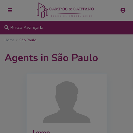
Busca Avançada
Home
São Paulo
Agents in São Paulo
Levon