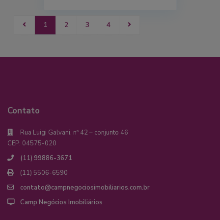
1
2
3
4
Contato
Rua Luigi Galvani, nº 42 – conjunto 46
CEP: 04575-020
(11) 99886-3671
(11) 5506-6590
contato@campnegociosimobiliarios.com.br
Camp Negócios Imobiliários