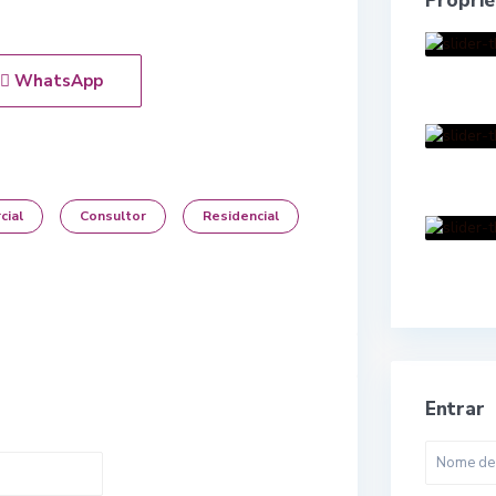
Propri
WhatsApp
cial
Consultor
Residencial
Entrar