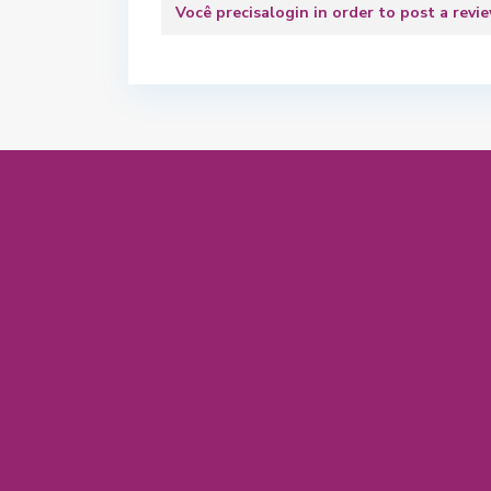
Você precisa
login
in order to post a revi