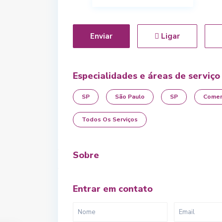
Enviar
Ligar
Especialidades e áreas de serviço
SP
São Paulo
SP
Comer
Todos Os Serviços
Sobre
Entrar em contato