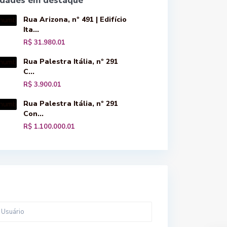
edades em destaque
Rua Arizona, nº 491 | Edifício
Ita...
R$ 31.980.01
Rua Palestra Itália, nº 291
C...
R$ 3.900.01
Rua Palestra Itália, nº 291
Con...
R$ 1.100.000.01