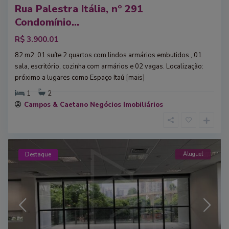
Rua Palestra Itália, nº 291
Condomínio...
R$ 3.900.01
82 m2, 01 suíte 2 quartos com lindos armários embutidos , 01
sala, escritório, cozinha com armários e 02 vagas. Localização:
próximo a lugares como Espaço Itaú
[mais]
1
2
Campos & Caetano Negócios Imobiliários
Aluguel
Destaque