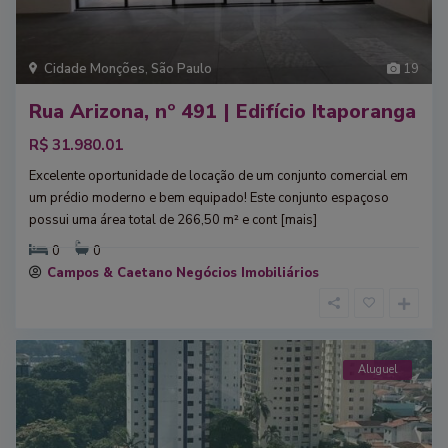
Cidade Monções
,
São Paulo
19
Rua Arizona, nº 491 | Edifício Itaporanga
R$ 31.980.01
Excelente oportunidade de locação de um conjunto comercial em
um prédio moderno e bem equipado! Este conjunto espaçoso
possui uma área total de 266,50 m² e cont
[mais]
0
0
Campos & Caetano Negócios Imobiliários
Aluguel