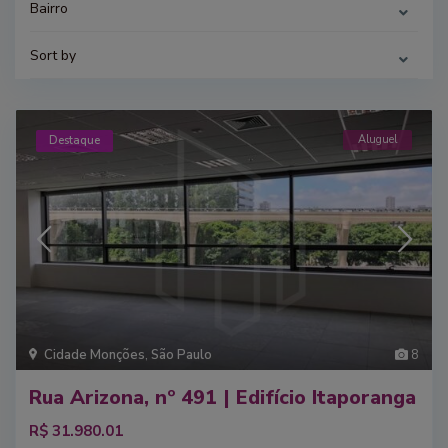
Bairro
Sort by
Aluguel
Destaque
Cidade Monções
,
São Paulo
8
Rua Arizona, nº 491 | Edifício Itaporanga
R$ 31.980.01