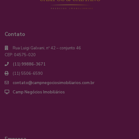
Contato
Rua Luigi Galvani, nº 42 – conjunto 46
CEP: 04575-020
(11) 99886-3671
(11) 5506-6590
contato@campnegociosimobiliarios.com.br
Camp Negócios Imobiliários