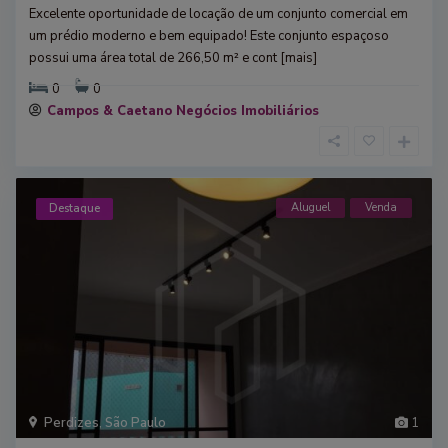
Excelente oportunidade de locação de um conjunto comercial em
um prédio moderno e bem equipado! Este conjunto espaçoso
possui uma área total de 266,50 m² e cont
[mais]
0
0
Campos & Caetano Negócios Imobiliários
Aluguel
Venda
Destaque
Perdizes
,
São Paulo
1