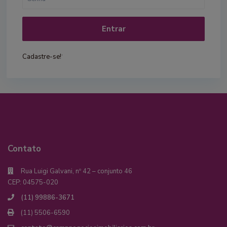
Entrar
.
Cadastre-se!
Contato
Rua Luigi Galvani, nº 42 – conjunto 46
CEP: 04575-020
(11) 99886-3671
(11) 5506-6590