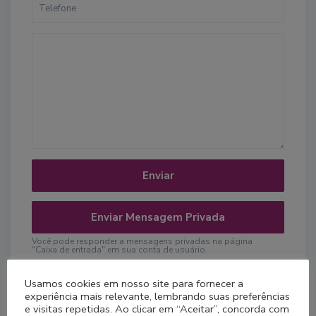
Você pode responder a mensagens privadas na página
"Caixa de entrada" em sua conta de usuário.
Usamos cookies em nosso site para fornecer a
experiência mais relevante, lembrando suas preferências
e visitas repetidas. Ao clicar em “Aceitar”, concorda com