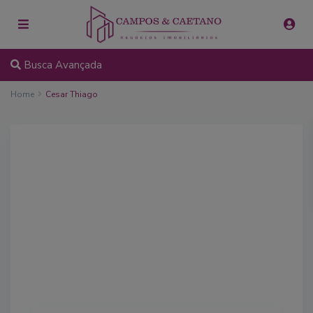
Busca Avançada
Home
Cesar Thiago