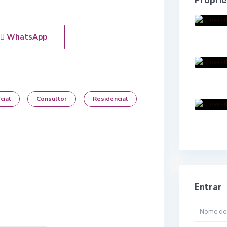
Propri
WhatsApp
cial
Consultor
Residencial
Entrar