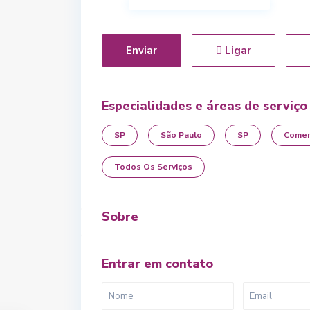
Enviar
Ligar
Especialidades e áreas de serviço
SP
São Paulo
SP
Comer
Todos Os Serviços
Sobre
Entrar em contato