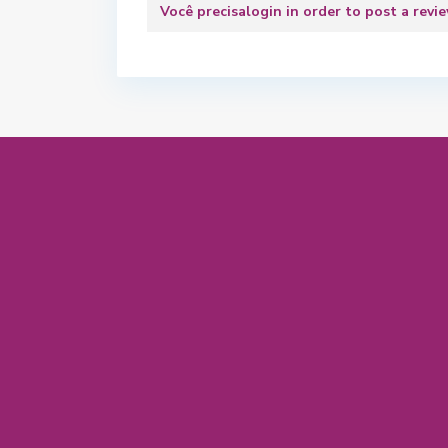
Você precisa
login
in order to post a revi