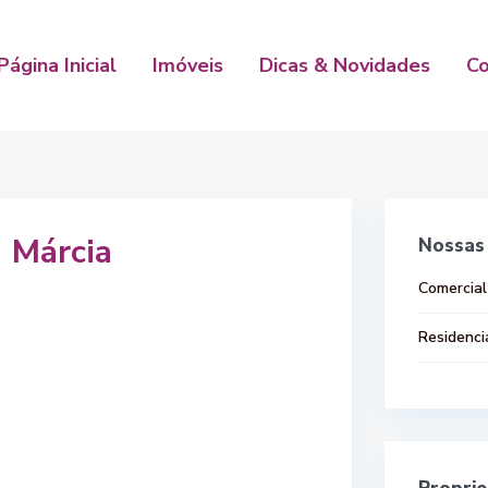
Página Inicial
Imóveis
Dicas & Novidades
C
Márcia
Nossas 
Comercial
Residenci