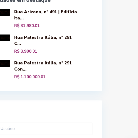
edades em destaque
Rua Arizona, nº 491 | Edifício
Ita...
R$ 31.980.01
Rua Palestra Itália, nº 291
C...
R$ 3.900.01
Rua Palestra Itália, nº 291
Con...
R$ 1.100.000.01