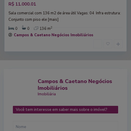
R$ 11.000.01
Sala comercial com 136 m2 de área útil​ Vagas: 04 ​ Infra estrutura:
Conjunto com piso ele
[mais]
2
0
0
136 m
Campos & Caetano Negócios Imobiliários
Campos & Caetano Negócios
Imobiliários
Imobiliária
Você tem interesse em saber mais sobre o imóvel?