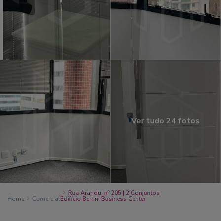
Ver tudo 24 fotos
Rua Arandu, nº 205 | 2 Conjuntos
Home
Comercial
Edifício Berrini Business Center