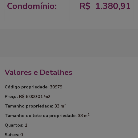
Condomínio:
R$ 1.380,91
Valores e Detalhes
Código propriedade:
30979
Preço:
R$ 8.000.01
/m2
2
Tamanho propriedade:
33 m
2
Tamanho do lote da propriedade:
33 m
Quartos:
1
Suítes:
0