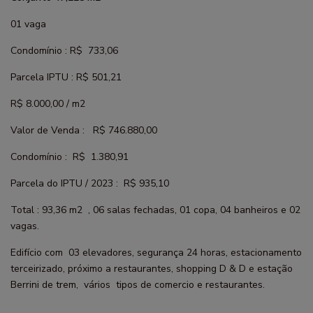
01 vaga
Condomínio : R$ 733,06
Parcela IPTU : R$ 501,21
R$ 8.000,00 / m2
Valor de Venda : R$ 746.880,00
Condomínio : R$ 1.380,91
Parcela do IPTU / 2023 : R$ 935,10
Total : 93,36 m2 , 06 salas fechadas, 01 copa, 04 banheiros e 02
vagas.
Edifício
com 03 elevadores, segurança 24 horas, estacionamento
terceirizado, próximo a restaurantes, shopping D & D e estação
Berrini de trem, vários tipos de comercio e restaurantes.