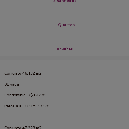
2 Banheiros
1 Quartos
0 Suítes
Conjunto 46,132 m2
01 vaga
Condomínio: R$ 647,85
Parcela IPTU : R$ 433,89
Conjunto 47,228 m2