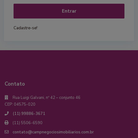
Entrar
.
Cadastre-se!
Contato
Rua Luigi Galvani, nº 42 – conjunto 46
CEP: 04575-020
(11) 99886-3671
(11) 5506-6590
contato@campnegociosimobiliarios.com.br