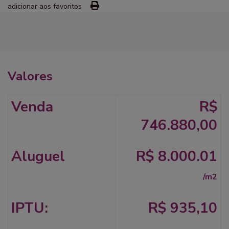
adicionar aos favoritos
Valores
Venda
R$
746.880,00
Aluguel
R$ 8.000.01
/m2
IPTU:
R$ 935,10