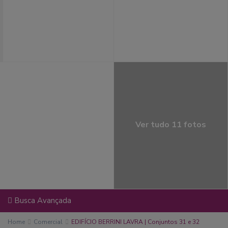
Ver tudo 11 fotos
Busca Avançada
Home
Comercial
EDIFÍCIO BERRINI LAVRA | Conjuntos 31 e 32