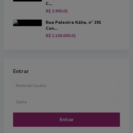
C...
R$ 3.900.01
Rua Palestra Itália, nº 291
Con...
R$ 1.100.000.01
Entrar
Entrar