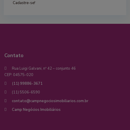
.
Cadastre-se!
Contato
Rua Luigi Galvani, nº 42 – conjunto 46
CEP: 04575-020
(11) 99886-3671
(11) 5506-6590
contato@campnegociosimobiliarios.com.br
Camp Negócios Imobiliários