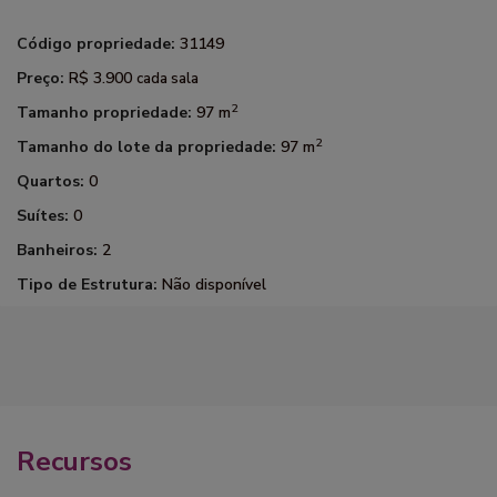
Código propriedade:
31149
Preço:
R$ 3.900
cada sala
2
Tamanho propriedade:
97 m
2
Tamanho do lote da propriedade:
97 m
Quartos:
0
Suítes:
0
Banheiros:
2
Tipo de Estrutura:
Não disponível
Recursos