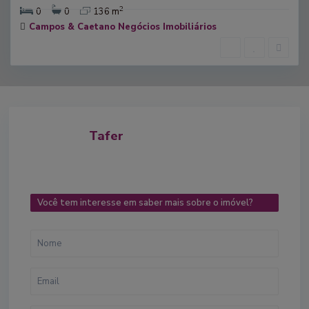
2
0
0
136 m
Campos & Caetano Negócios Imobiliários
Tafer
Você tem interesse em saber mais sobre o imóvel?