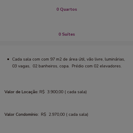
0 Quartos
0 Suítes
Cada sala com com 97 m2 de área útil, vão livre, luminárias,
03 vagas, 02 banheiros, copa. Prédio com 02 elevadores.
Valor de Locação:
R$ 3.900,00 ( cada sala)
Valor Condomínio:
R$ 2.970,00 ( cada sala)