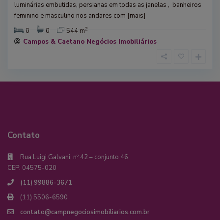
luminárias embutidas, persianas em todas as janelas , banheiros
feminino e masculino nos andares com
[mais]
2
0
0
544 m
Campos & Caetano Negócios Imobiliários
Contato
Rua Luigi Galvani, nº 42 – conjunto 46
CEP: 04575-020
(11) 99886-3671
(11) 5506-6590
contato@campnegociosimobiliarios.com.br