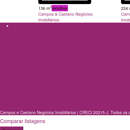
2
136 m
detalhes
224
Campos & Caetano Negócios
Camp
Imobiliários
Imobi
Campos e Caetano Negócios Imobiliários | CRECI 20215-J. Todos os di
Comparar listagens