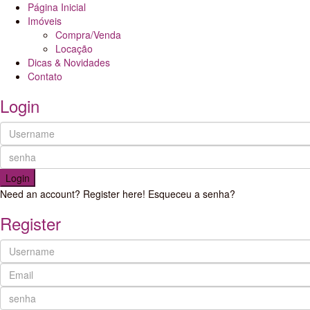
Página Inicial
Imóveis
Compra/Venda
Locação
Dicas & Novidades
Contato
Login
Login
Need an account? Register here!
Esqueceu a senha?
Register