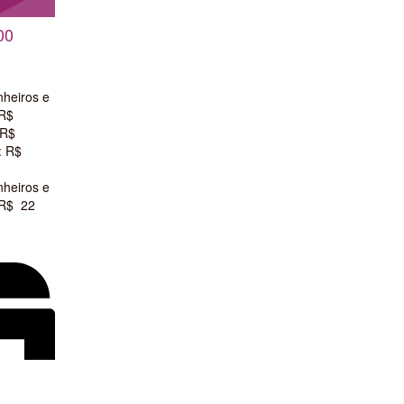
00
nheiros e
 R$
 R$
: R$
nheiros e
 R$ 22