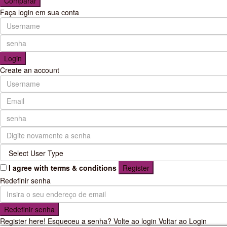
Comparar
Faça login em sua conta
Login
Create an account
I agree with
terms & conditions
Register
Redefinir senha
Redefinir senha
Register here!
Esqueceu a senha?
Volte ao login
Voltar ao Login