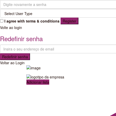
I agree with
terms & conditions
Register
Volte ao login
Redefinir senha
Redefinir senha
Voltar ao Login
Adicionar lista