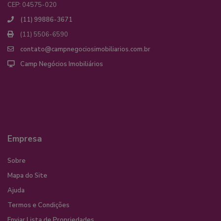
CEP: 04575-020
(11) 99886-3671
(11) 5506-6590
contato@campnegociosimobiliarios.com.br
Camp Negócios Imobiliários
Empresa
Sobre
Mapa do Site
Ajuda
Termos e Condições
Enviar Lista de Propriedades