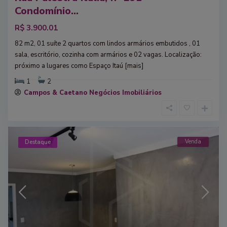
Condomínio...
R$ 3.900.01
82 m2, 01 suíte 2 quartos com lindos armários embutidos , 01
sala, escritório, cozinha com armários e 02 vagas. Localização:
próximo a lugares como Espaço Itaú
[mais]
1
2
Campos & Caetano Negócios Imobiliários
Venda
Destaque